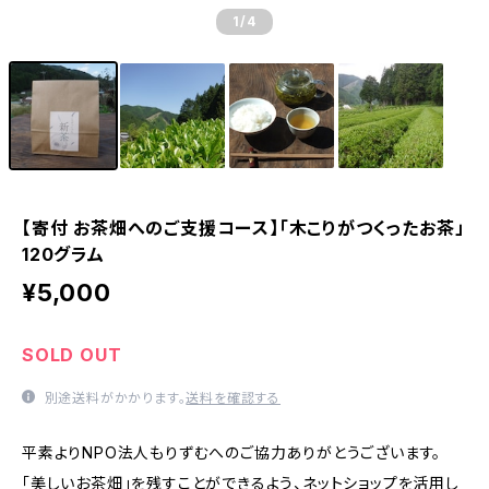
1
/4
【寄付 お茶畑へのご支援コース】「木こりがつくったお茶」
120グラム
¥5,000
SOLD OUT
別途送料がかかります。
送料を確認する
平素よりNPO法人もりずむへのご協力ありがとうございます。
「美しいお茶畑」を残すことができるよう、ネットショップを活用し