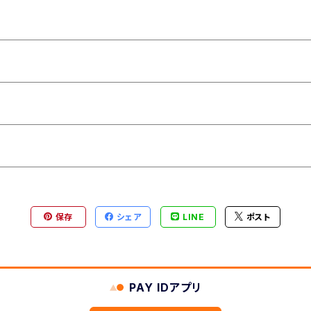
保存
シェア
LINE
ポスト
PAY IDアプリ