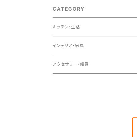
CATEGORY
キッチン・生活
キッチン
インテリア・家具
生活
インテリア
アクセサリー・雑貨
家具
アクセサリー
雑貨