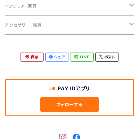
キッチン
インテリア・家具
生活
インテリア
アクセサリー・雑貨
家具
アクセサリー
保存
シェア
LINE
ポスト
雑貨
PAY IDアプリ
フォローする