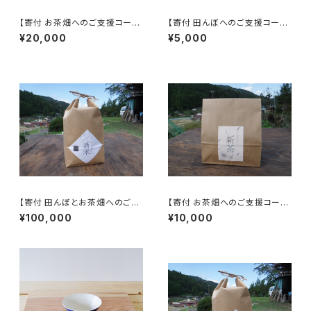
【寄付 お茶畑へのご支援コー
【寄付 田んぼへのご支援コー
ス】「木こりがつくったお茶」480
ス】「木こりがつくったお米」2キ
¥20,000
¥5,000
グラム
ロ
【寄付 田んぼとお茶畑へのご支
【寄付 お茶畑へのご支援コー
援コース】「木こりがつくったお
ス】「木こりがつくったお茶」240
¥100,000
¥10,000
米」30キロ +「木こりがつくった
グラム
お茶」1キロ