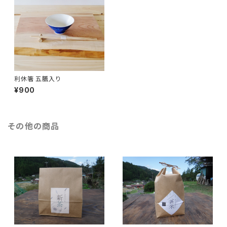
利休箸 五膳入り
¥900
その他の商品