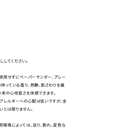
ししてください。
切使用せずにペーパーサンダー、プレー
の持っている香り、色艶、肌さわりを最
本来の心地良さを体感できます。
アレルギーへの心配は低いですが、全
いとは限りません。
用環境によっては、反り、割れ、変色な