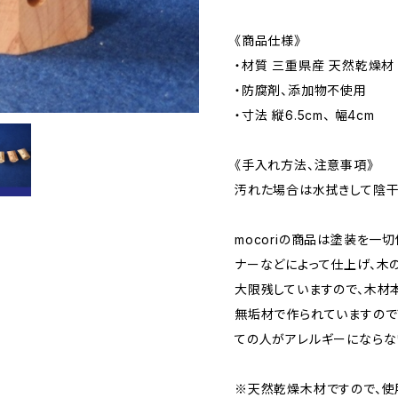
《商品仕様》
・材質 三重県産 天然乾燥材
・防腐剤、添加物不使用
・寸法 縦6.5cm、 幅4cm
《手入れ方法、注意事項》
汚れた場合は水拭きして陰干
mocoriの商品は塗装を一
ナーなどによって仕上げ、木
大限残していますので、木材
無垢材で作られていますので
ての人がアレルギーにならな
※天然乾燥木材ですので、使