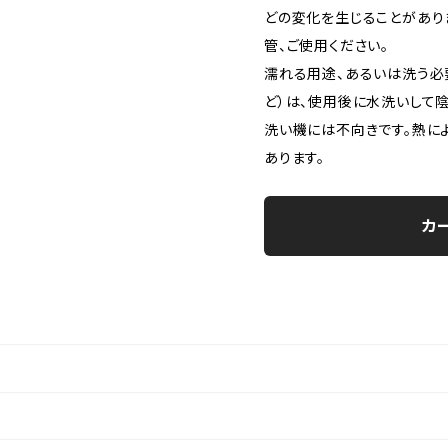
どの変化を生じることがあり
管、ご使用ください。
濡れる用途、あるいは洗う必
ど）は、使用後に水洗いして
洗い機には不向きです。熱に
あります。
カ