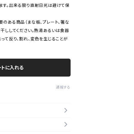
ます。出来る限り直射日光は避けて保
要のある商品（まな板、プレート、箸な
陰干ししてください。熱湯あるいは食器
よって反り、割れ、変色を生じることが
ートに入れる
通報する