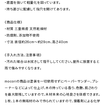
・底面を抜いて軽量化を図っています。
・持ち運びに配慮して指穴を開けてあります。
《商品仕様》
・材質 三重県産 天然乾燥材
・防腐剤、添加物不使用
・寸法 直径約26cm〜約29cm、高さ40cm
《手入れ方法、注意事項》
・汚れた場合は水拭きして陰干ししてください。屋外に放置すると
雨で傷みやすくなります。
mocoriの商品は塗装を一切使用せずにペーパーサンダー、プレ
ーナーなどによって仕上げ、木の持っている香り、色艶、肌さわり
を最大限残していますので、木材本来の心地良さを体感できます。
１枚、１本の無垢材のみで作られていますので、接着剤による化学