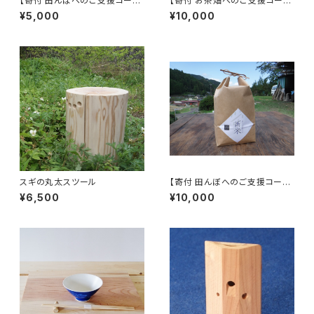
【寄付 田んぼへのご支援コー
【寄付 お茶畑へのご支援コー
ス】「木こりがつくったお米」2キ
ス】「木こりがつくったお茶」240
¥5,000
¥10,000
ロ
グラム
スギの丸太スツール
【寄付 田んぼへのご支援コー
ス】「木こりがつくったお米」5キ
¥6,500
¥10,000
ロ